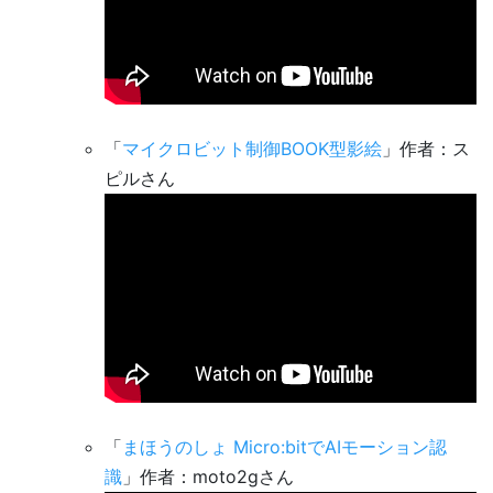
「
マイクロビット制御BOOK型影絵
」作者：ス
ピルさん
「
まほうのしょ Micro:bitでAIモーション認
識
」作者：moto2gさん