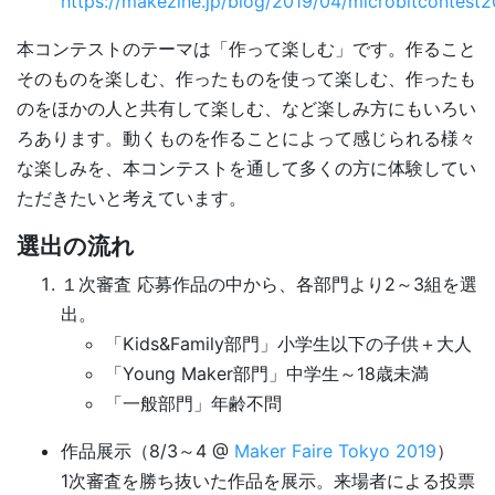
https://makezine.jp/blog/2019/04/microbitcontest2
本コンテストのテーマは「作って楽しむ」です。作ること
そのものを楽しむ、作ったものを使って楽しむ、作ったも
のをほかの人と共有して楽しむ、など楽しみ方にもいろい
ろあります。動くものを作ることによって感じられる様々
な楽しみを、本コンテストを通して多くの方に体験してい
ただきたいと考えています。
選出の流れ
１次審査 応募作品の中から、各部門より2～3組を選
出。
「Kids&Family部門」小学生以下の子供＋大人
「Young Maker部門」中学生～18歳未満
「一般部門」年齢不問
作品展示（8/3～4 @
Maker Faire Tokyo 2019
）
1次審査を勝ち抜いた作品を展示。来場者による投票