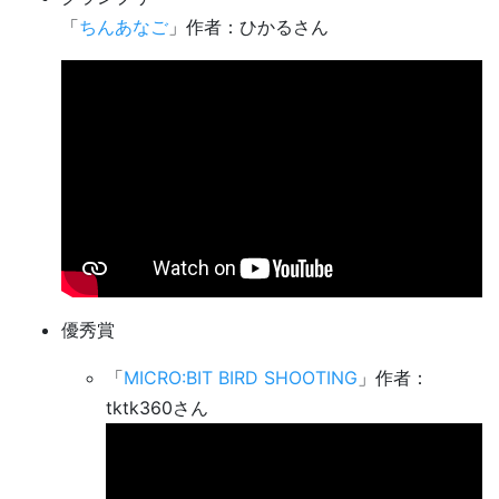
「
ちんあなご
」作者：ひかるさん
優秀賞
「
MICRO:BIT BIRD SHOOTING
」作者：
tktk360さん