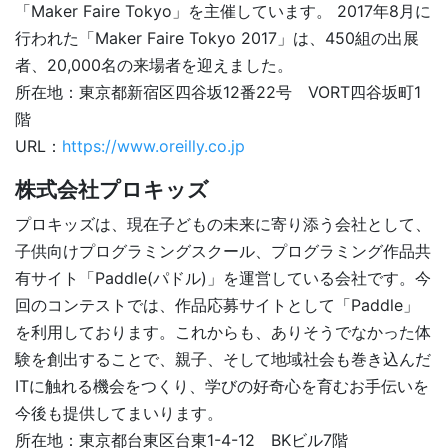
「Maker Faire Tokyo」を主催しています。 2017年8月に
行われた「Maker Faire Tokyo 2017」は、450組の出展
者、20,000名の来場者を迎えました。
所在地：東京都新宿区四谷坂12番22号 VORT四谷坂町1
階
URL：
https://www.oreilly.co.jp
株式会社プロキッズ
プロキッズは、現在子どもの未来に寄り添う会社として、
子供向けプログラミングスクール、プログラミング作品共
有サイト「Paddle(パドル)」を運営している会社です。今
回のコンテストでは、作品応募サイトとして「Paddle」
を利用しております。これからも、ありそうでなかった体
験を創出することで、親子、そして地域社会も巻き込んだ
ITに触れる機会をつくり、学びの好奇心を育むお手伝いを
今後も提供してまいります。
所在地：東京都台東区台東1-4-12 BKビル7階