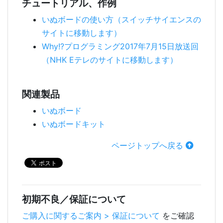
チュートリアル、作例
いぬボードの使い方（スイッチサイエンスの
サイトに移動します）
Why!?プログラミング2017年7月15日放送回
（NHK Eテレのサイトに移動します）
関連製品
いぬボード
いぬボードキット
ページトップへ戻る
初期不良／保証について
ご購入に関するご案内 > 保証について
をご確認