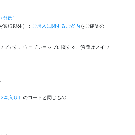
（外部）
お客様以外）：
ご購入に関するご案内
をご確認の
ップです。ウェブショップに関するご質問はスイッ
本
3本入り）
のコードと同じもの