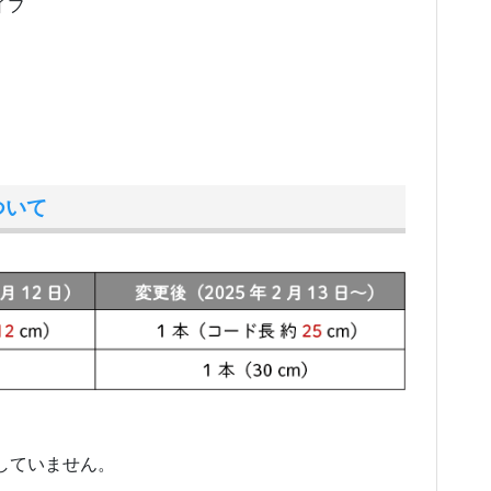
イブ
ついて
していません。