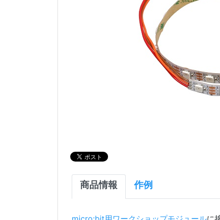
商品情報
作例
micro:bit用ワークショップモジュール
に