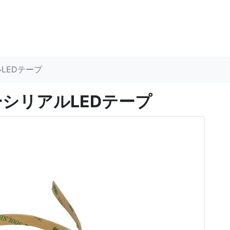
ルLEDテープ
ラーシリアルLEDテープ