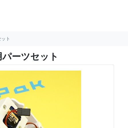
セット
虫用パーツセット