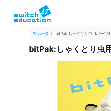
製品一覧
bitPak:しゃくとり虫用パーツ
bitPak:しゃくとり