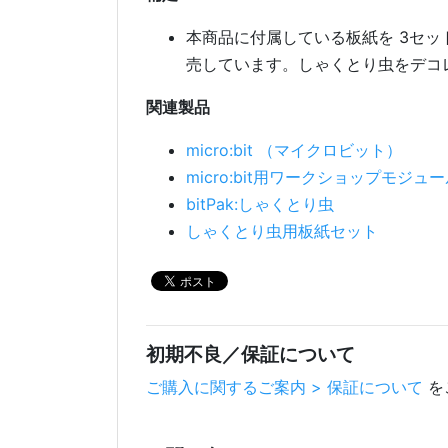
本商品に付属している板紙を 3セッ
売しています。しゃくとり虫をデコ
関連製品
micro:bit （マイクロビット）
micro:bit用ワークショップモジュ
bitPak:しゃくとり虫
しゃくとり虫用板紙セット
初期不良／保証について
ご購入に関するご案内 > 保証について
を