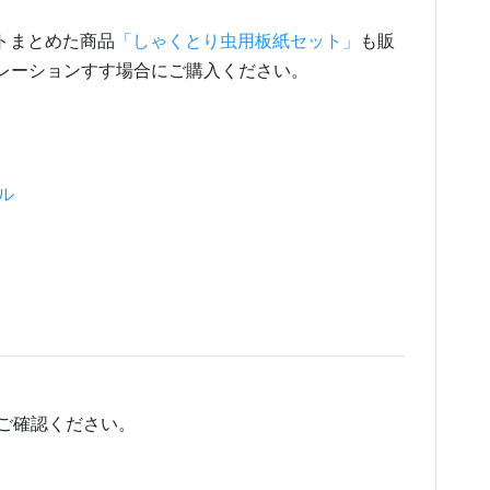
トまとめた商品
「しゃくとり虫用板紙セット」
も販
レーションすす場合にご購入ください。
ール
ご確認ください。