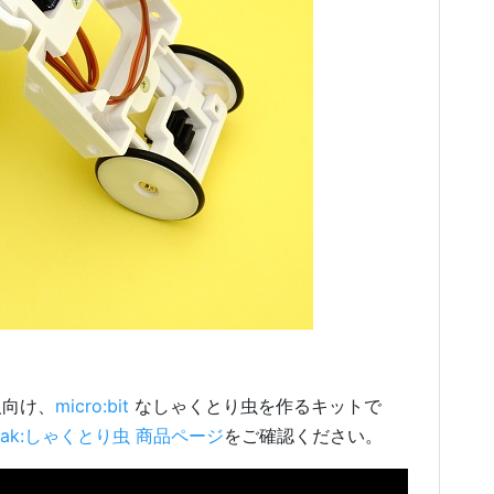
人向け、
micro:bit
なしゃくとり虫を作るキットで
tPak:しゃくとり虫 商品ページ
をご確認ください。