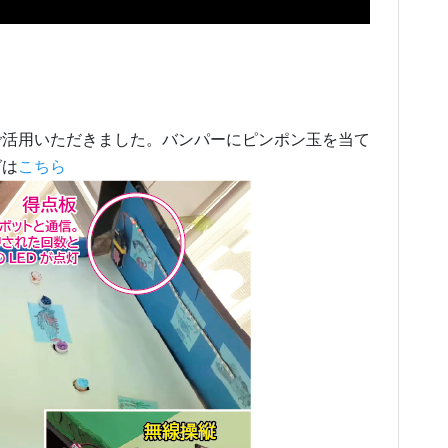
で活用いただきました。バンパーにピンポン玉を当て
グは
こちら