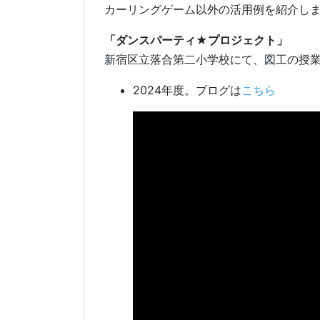
カーリングゲーム以外の活用例を紹介し
「ダンスパーティ★プロジェクト」
新宿区立落合第二小学校にて、図工の授
2024年度。ブログは
こちら