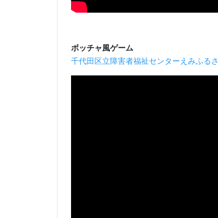
ボッチャ風ゲーム
千代田区立障害者福祉センターえみふる