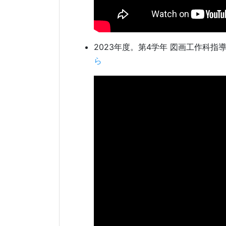
2023年度。第4学年 図画工作科指
ら