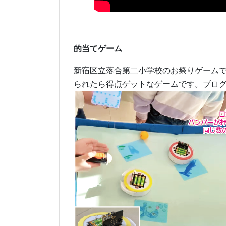
的当てゲーム
新宿区立落合第二小学校のお祭りゲーム
られたら得点ゲットなゲームです。ブロ