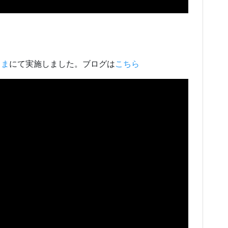
さま
にて実施しました。ブログは
こちら