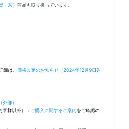
黒
・
灰
）商品も取り扱っています。
。詳細は、
価格改定のお知らせ（2024年12月9日告
（外部）
お客様以外）：
ご購入に関するご案内
をご確認の