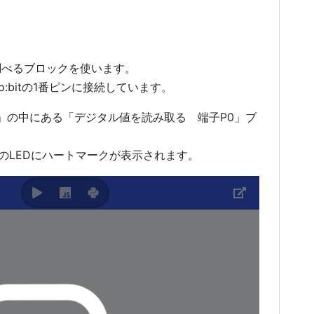
調べるブロックを使います。
:bitの1番ピンに接続しています。
」の中にある「デジタル値を読み取る 端子P0」ブ
itのLEDにハートマークが表示されます。