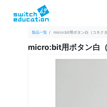
製品一覧
micro:bit用ボタン白（コネ
micro:bit用ボタ