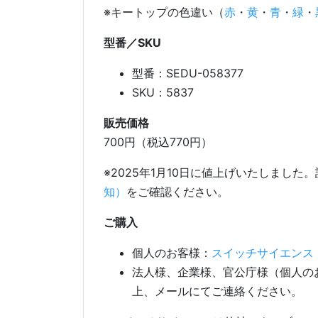
※キートップの色違い（
赤
・
黄
・
青
・
緑
・
型番／SKU
型番：SEDU-058377
SKU：5837
販売価格
700円（税込770円）
※2025年1月10日に値上げいたしました
知）
をご確認ください。
ご購入
個人のお客様：
スイッチサイエンス
法人様、企業様、官公庁様（個人の
上、メールにてご連絡ください。