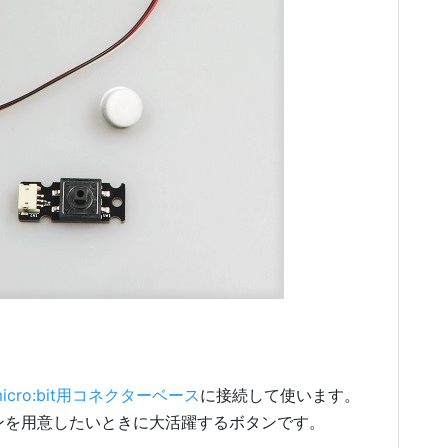
micro:bit用コネクターベース
に接続して使います。
ボタンを用意したいときに大活躍するボタンです。