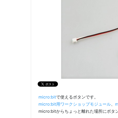
micro:bit
で使えるボタンです。
micro:bit用ワークショップモジュール
、
micro:bitからちょっと離れた場所に