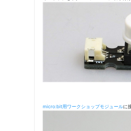
micro:bit用ワークショップモジュール
に