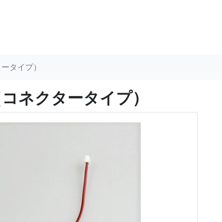
クタータイプ）
ン白（コネクタータイプ）