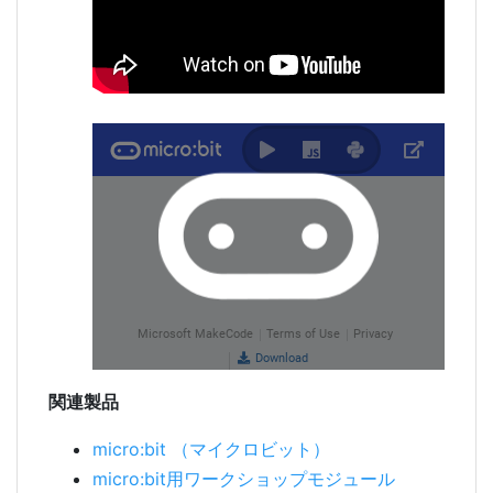
関連製品
micro:bit （マイクロビット）
micro:bit用ワークショップモジュール