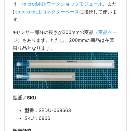
す。
micro:bit用ワークショップモジュール
、また
は
micro:bit用コネクターベース
に接続して使いま
す。
※センサー部分の長さが200mmの商品（
商品ペー
ジ
）もあります。ただし、200mmの商品は在庫
限り品となります。
型番／SKU
型番：SEDU-069663
SKU：6966
販売価格