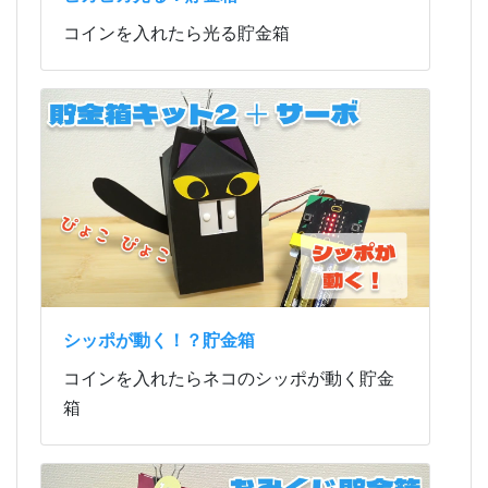
コインを入れたら光る貯金箱
シッポが動く！？貯金箱
コインを入れたらネコのシッポが動く貯金
箱