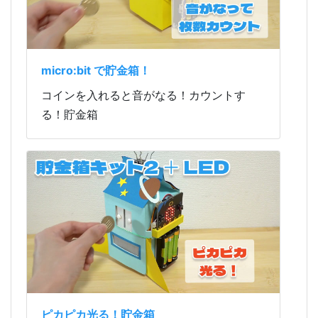
micro:bit で貯金箱！
コインを入れると音がなる！カウントす
る！貯金箱
ピカピカ光る！貯金箱