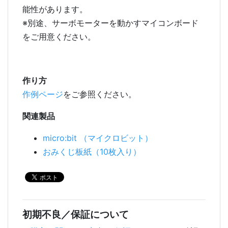
能性があります。
※別途、サーボモーターを動かすマイコンボード
をご用意ください。
作り方
作例ページ
をご参照ください。
関連製品
micro:bit （マイクロビット）
おみくじ板紙（10枚入り）
初期不良／保証について