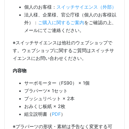
個人のお客様：
スイッチサイエンス（外部）
法人様、企業様、官公庁様（個人のお客様以
外）：
ご購入に関するご案内
をご確認の上、
メールにてご連絡ください。
※スイッチサイエンスは他社のウェブショップで
す。ウェブショップに関するご質問はスイッチサ
イエンスにお問い合わせください。
内容物
サーボモーター（FS90） × 1個
プラパーツ× 1セット
プッシュリベット × 2本
おみくじ板紙 × 2枚
組立説明書（
PDF
）
※プラパーツの形状・素材は予告なく変更する可