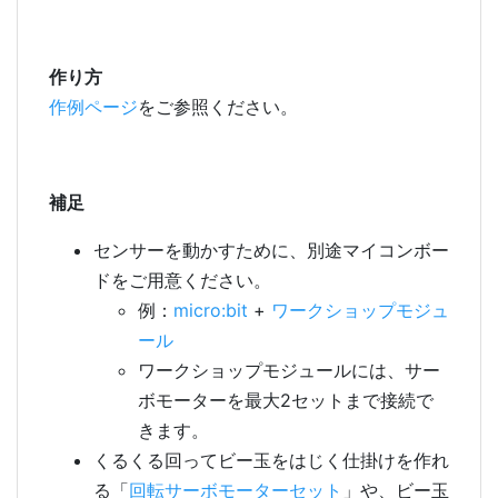
作り方
作例ページ
をご参照ください。
補足
センサーを動かすために、別途マイコンボー
ドをご用意ください。
例：
micro:bit
+
ワークショップモジュ
ール
ワークショップモジュールには、サー
ボモーターを最大2セットまで接続で
きます。
くるくる回ってビー玉をはじく仕掛けを作れ
る「
回転サーボモーターセット
」や、ビー玉