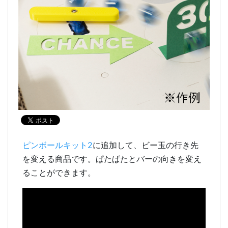
ピンボールキット2
に追加して、ビー玉の行き先
を変える商品です。ぱたぱたとバーの向きを変え
ることができます。