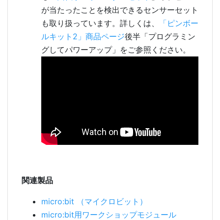
が当たったことを検出できるセンサーセット
も取り扱っています。詳しくは、
「ピンボー
ルキット2」商品ページ
後半「プログラミン
グしてパワーアップ」をご参照ください。
関連製品
micro:bit （マイクロビット）
micro:bit用ワークショップモジュール