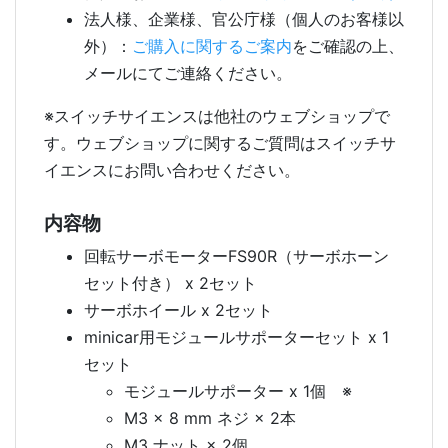
法人様、企業様、官公庁様（個人のお客様以
外）：
ご購入に関するご案内
をご確認の上、
メールにてご連絡ください。
※スイッチサイエンスは他社のウェブショップで
す。ウェブショップに関するご質問はスイッチサ
イエンスにお問い合わせください。
内容物
回転サーボモーターFS90R（サーボホーン
セット付き） x 2セット
サーボホイール x 2セット
minicar用モジュールサポーターセット x 1
セット
モジュールサポーター x 1個 ※
M3 × 8 mm ネジ × 2本
M3 ナット × 2個