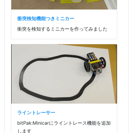
衝突検知機能つきミニカー
衝突を検知するミニカーを作ってみました
ライントレーサー
bitPak:Minicarにライントレース機能を追加
します