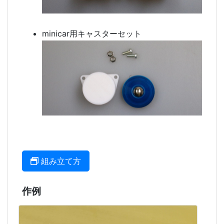
minicar用キャスターセット
組み立て方
作例