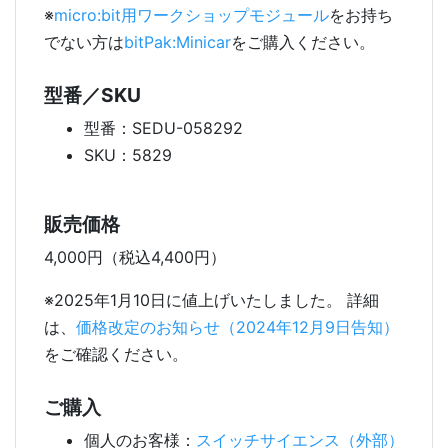
※
micro:bit用ワークショップモジュール
をお持ち
でない方は
bitPak:Minicar
をご購入ください。
型番／SKU
型番：SEDU-058292
SKU：5829
販売価格
4,000円（税込4,400円）
※2025年1月10日に値上げいたしました。 詳細
は、
価格改定のお知らせ（2024年12月9日告知）
をご確認ください。
ご購入
個人のお客様：
スイッチサイエンス（外部）